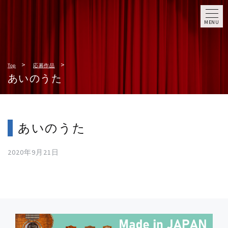
MENU
Top
応募作品
あいのうた
あいのうた
2020年9月21日