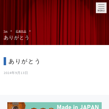
MENU
Top
応募作品
ありがとう
ありがとう
2024年9月13日