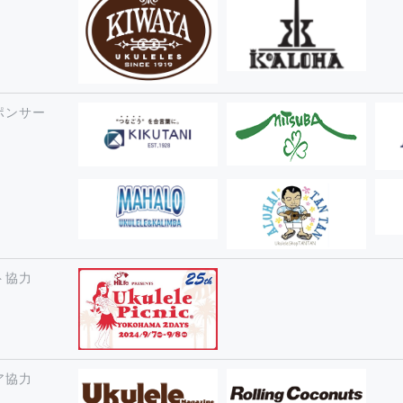
ポンサー
ト協力
ア協力