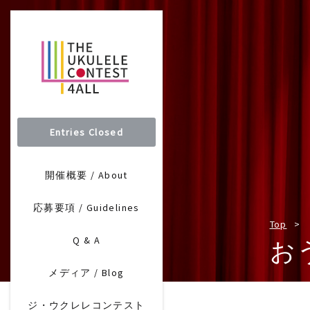
Entries Closed
開催概要 / About
応募要項 / Guidelines
Top
Q & A
お
メディア / Blog
ジ・ウクレレコンテスト