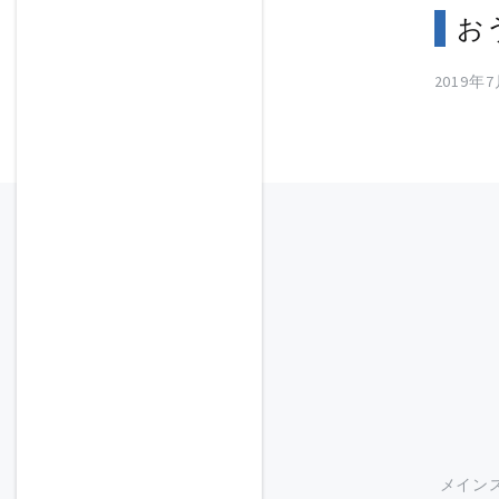
お
2019年
メイン