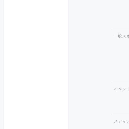
一般ス
イベン
メディ