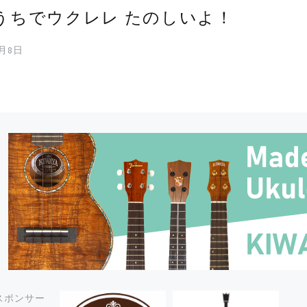
うちでウクレレ たのしいよ！
7月8日
スポンサー