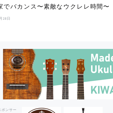
家でバカンス〜素敵なウクレレ時間〜
9月28日
スポンサー