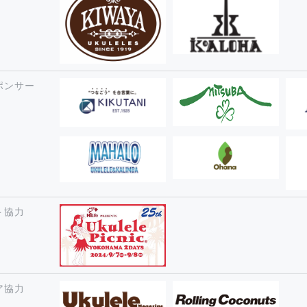
ポンサー
ト協力
ア協力