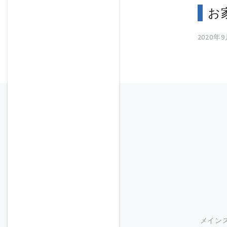
お
2020年
メイン