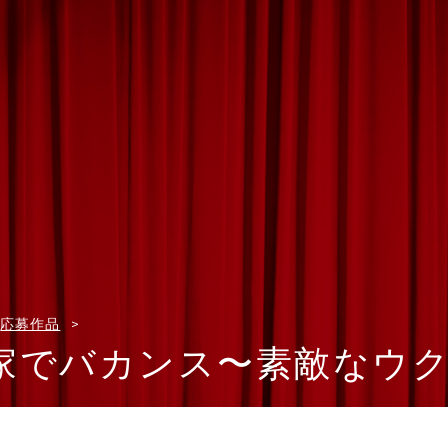
応募作品
家でバカンス〜素敵なウ