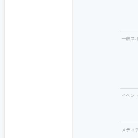
一般ス
イベン
メディ