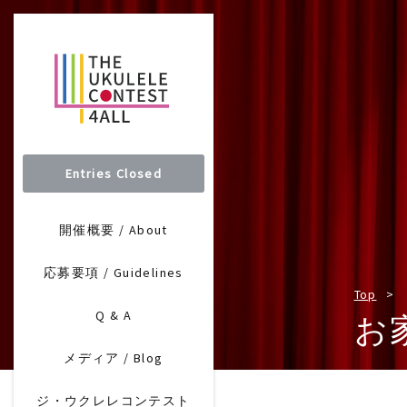
Entries Closed
開催概要 / About
応募要項 / Guidelines
Top
Q & A
お
メディア / Blog
ジ・ウクレレコンテスト