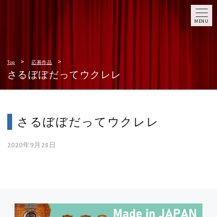
MENU
Top
応募作品
さるぼぼだってウクレレ
さるぼぼだってウクレレ
2020年9月28日