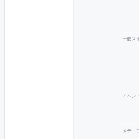
一般ス
イベン
メディ