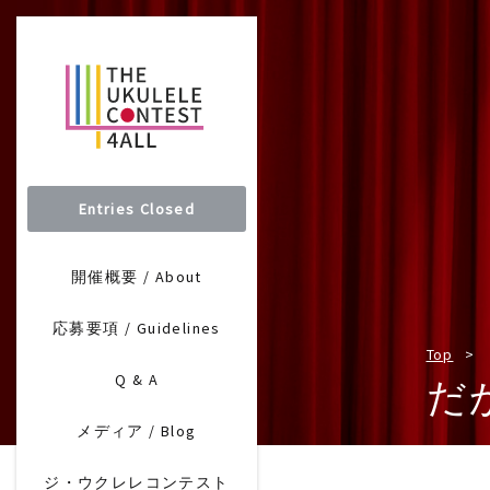
Entries Closed
開催概要 / About
応募要項 / Guidelines
Top
Q & A
だ
メディア / Blog
ジ・ウクレレコンテスト