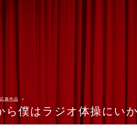
応募作品
から僕はラジオ体操にい