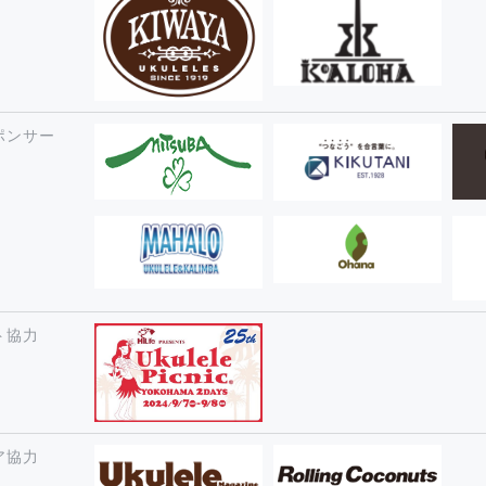
ポンサー
ト協力
ア協力