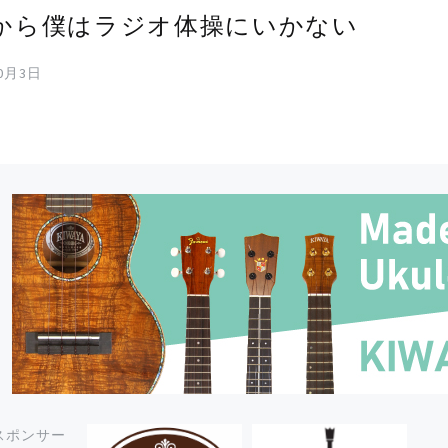
から僕はラジオ体操にいかない
10月3日
スポンサー