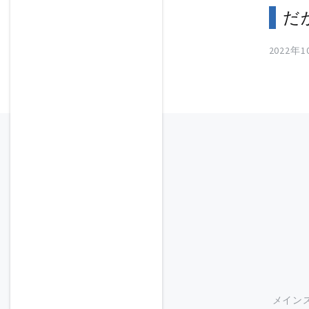
だ
2022年
メイン