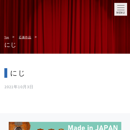
MENU
Top
応募作品
にじ
にじ
2021年10月3日