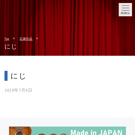
MENU
Top
応募作品
にじ
にじ
2019年7月8日