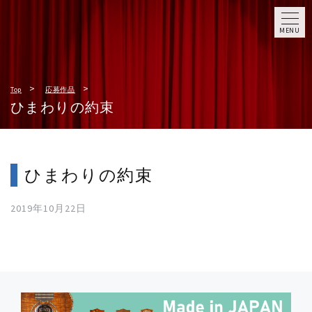
MENU
Top
応募作品
ひまわりの約束
ひまわりの約束
2019年10月22日