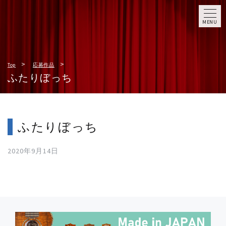
MENU
Top
応募作品
ふたりぼっち
ふたりぼっち
2020年9月14日