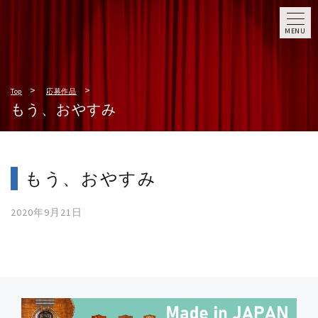
MENU
Top
応募作品
もう、おやすみ
もう、おやすみ
2020年9月21日