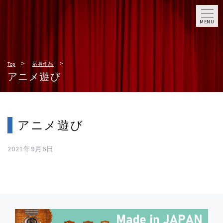
MENU
Top
応募作品
アニメ遊び
アニメ遊び
2021年9月6日