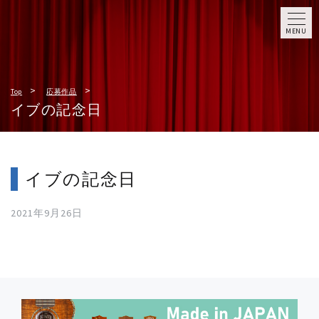
MENU
Top
応募作品
イブの記念日
イブの記念日
2021年9月26日