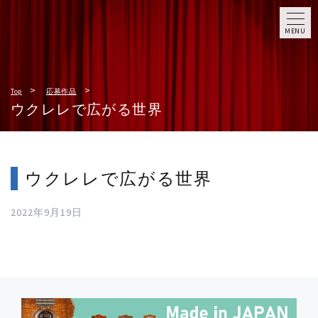
MENU
Top
応募作品
ウクレレで広がる世界
ウクレレで広がる世界
2022年9月19日