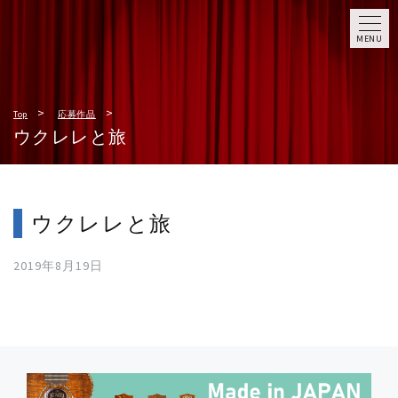
MENU
Top
応募作品
ウクレレと旅
ウクレレと旅
2019年8月19日