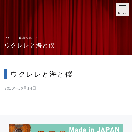
MENU
Top
応募作品
ウクレレと海と僕
ウクレレと海と僕
2019年10月14日