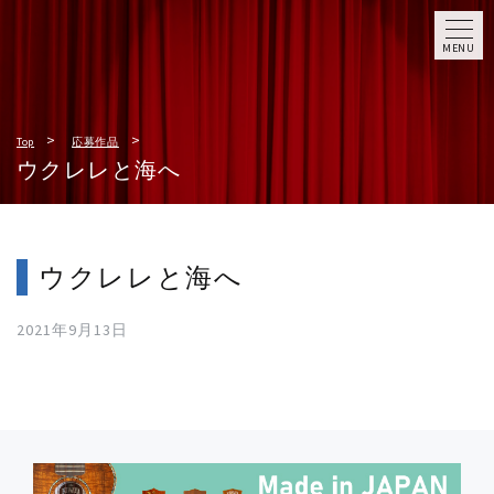
MENU
Top
応募作品
ウクレレと海へ
ウクレレと海へ
2021年9月13日