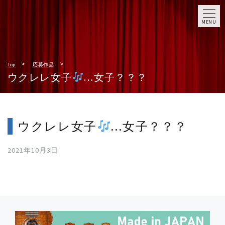
MENU
Top
応募作品
ウクレレ女子
…女子？？？
ウクレレ女子
…女子？？？
2021年10月3日