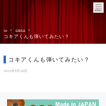
MENU
Top
応募作品
コキアくんも弾いてみたい？
コキアくんも弾いてみたい？
2022年9月26日