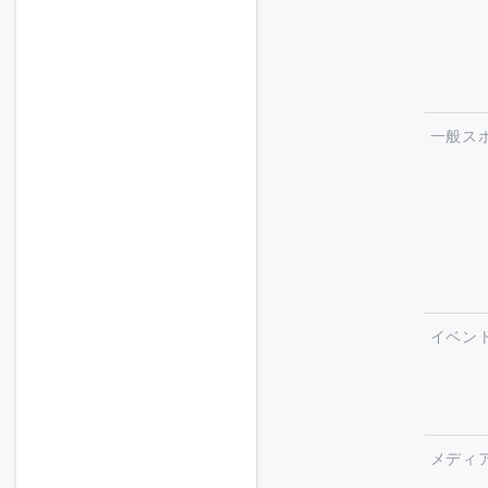
一般ス
イベン
メディ