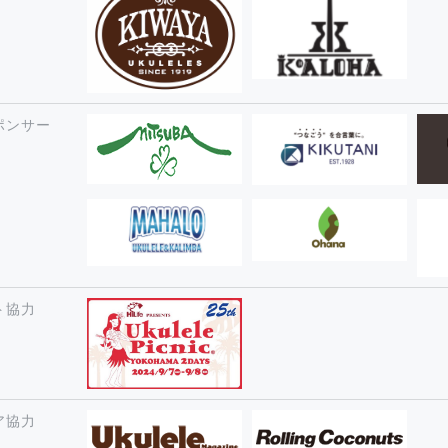
ポンサー
ト協力
ア協力