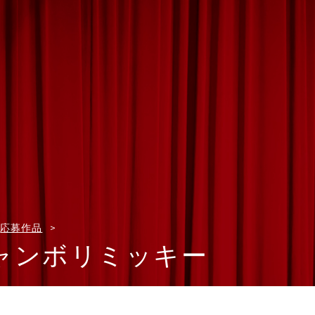
応募作品
ャンボリミッキー