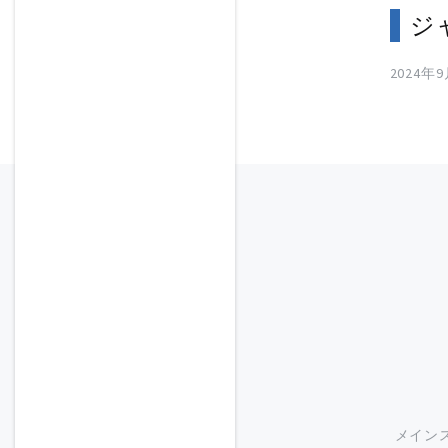
ジ
2024年
メイン