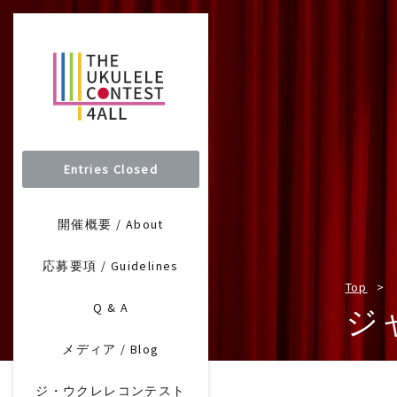
Entries Closed
開催概要 / About
応募要項 / Guidelines
Top
Q & A
ジ
メディア / Blog
ジ・ウクレレコンテスト