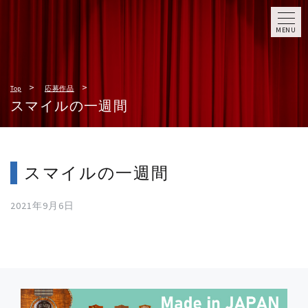
MENU
Top
応募作品
スマイルの一週間
スマイルの一週間
2021年9月6日