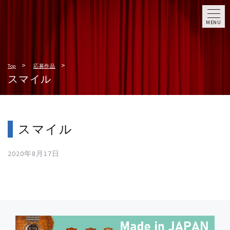
MENU
Top
応募作品
スマイル
スマイル
2020年8月17日