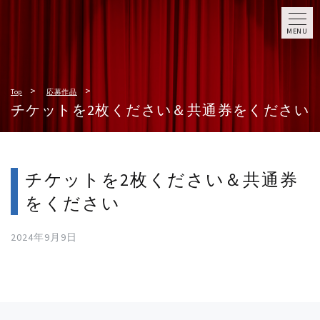
MENU
Top
応募作品
チケットを2枚ください＆共通券をください
チケットを2枚ください＆共通券
をください
2024年9月9日