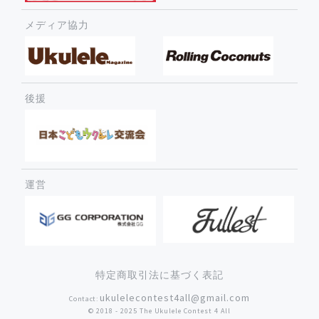
メディア協力
後援
運営
特定商取引法に基づく表記
ukulelecontest4all@gmail.com
Contact:
©︎ 2018 - 2025 The Ukulele Contest 4 All