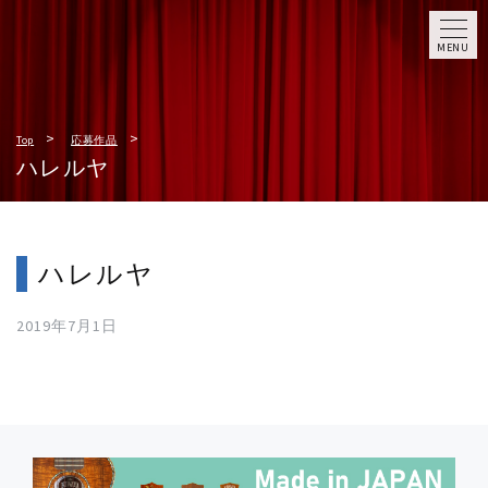
MENU
Top
応募作品
ハレルヤ
ハレルヤ
2019年7月1日