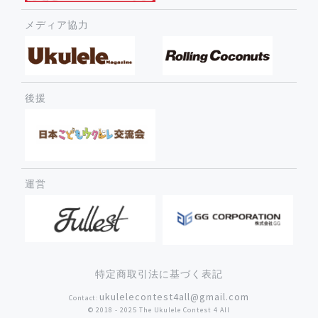
メディア協力
後援
運営
特定商取引法に基づく表記
ukulelecontest4all@gmail.com
Contact:
©︎ 2018 - 2025 The Ukulele Contest 4 All