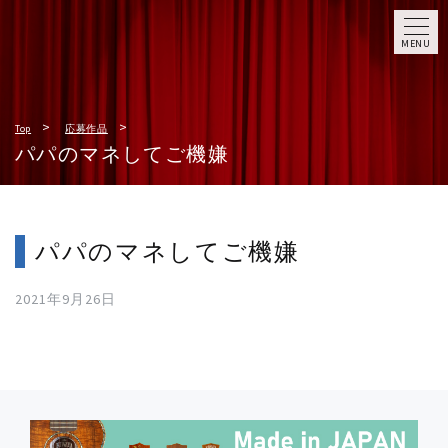
MENU
Top
応募作品
パパのマネしてご機嫌
パパのマネしてご機嫌
2021年9月26日