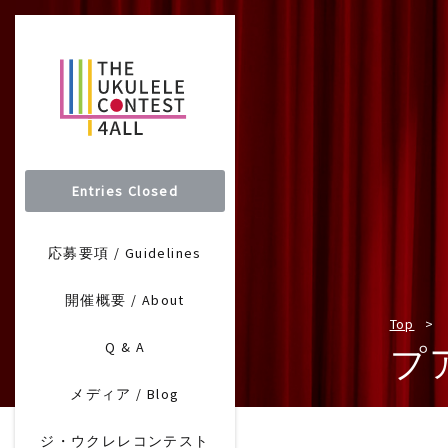
Entries Closed
応募要項 / Guidelines
開催概要 / About
Top
Q & A
プ
メディア / Blog
ジ・ウクレレコンテスト