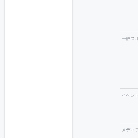
一般ス
イベン
メディ