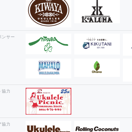
ポンサー
ト協力
ア協力