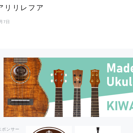
アリリレフア
9月7日
スポンサー