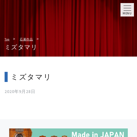
MENU
Top
応募作品
ミズタマリ
ミズタマリ
2020年9月28日