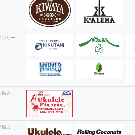
ポンサー
ト協力
ア協力