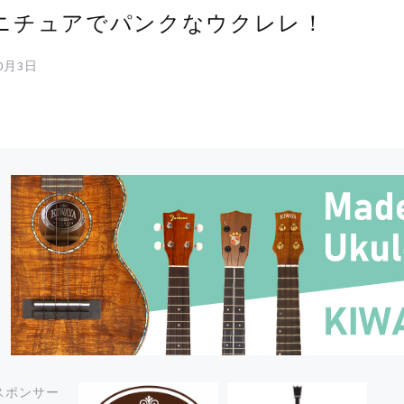
ニチュアでパンクなウクレレ！
10月3日
スポンサー