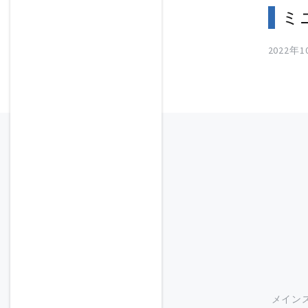
ミ
2022年
メイン