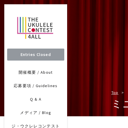
Entries Closed
開催概要 / About
応募要項 / Guidelines
Top
Q & A
ミ
メディア / Blog
ジ・ウクレレコンテスト