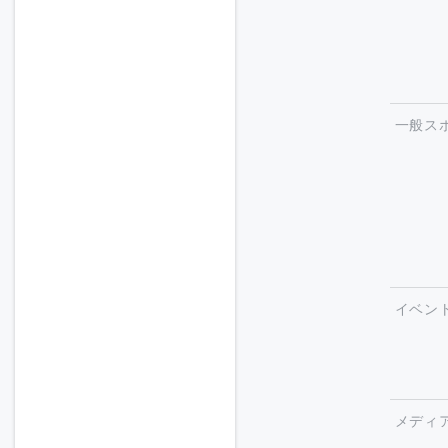
一般ス
イベン
メディ