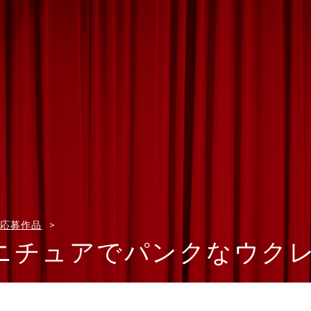
応募作品
ニチュアでパンクなウク