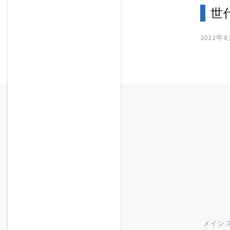
世
2022年
メイン