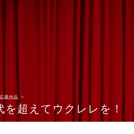
応募作品
代を超えてウクレレを！