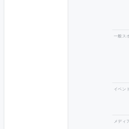
一般ス
イベン
メディ