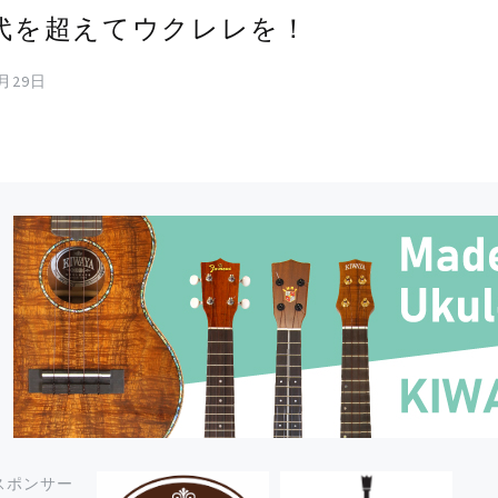
代を超えてウクレレを！
8月29日
スポンサー