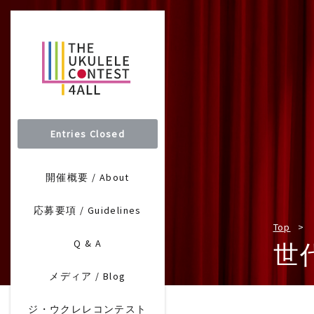
Entries Closed
開催概要 / About
応募要項 / Guidelines
Top
Q & A
世
メディア / Blog
ジ・ウクレレコンテスト