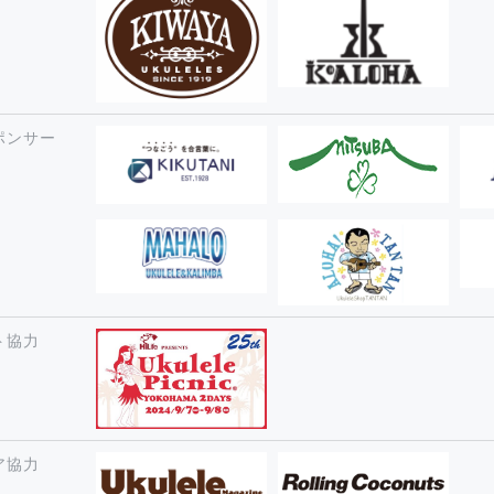
ポンサー
ト協力
ア協力