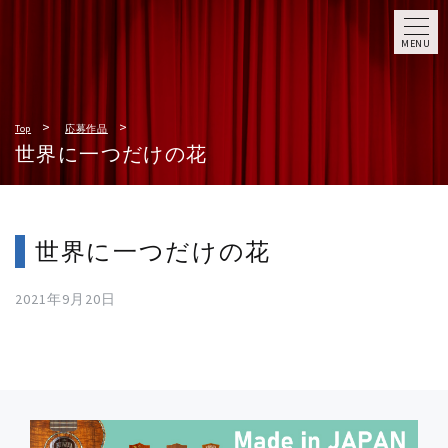
MENU
Top
応募作品
世界に一つだけの花
世界に一つだけの花
2021年9月20日