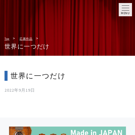
MENU
Top
応募作品
世界に一つだけ
世界に一つだけ
2022年9月19日