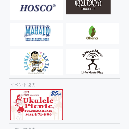
イベント協力