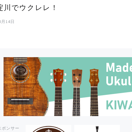
淀川でウクレレ！
10月14日
スポンサー