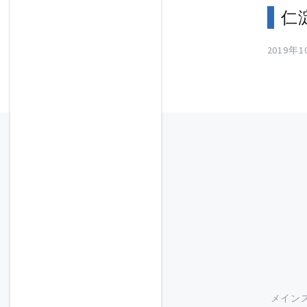
仁
2019年
メイン