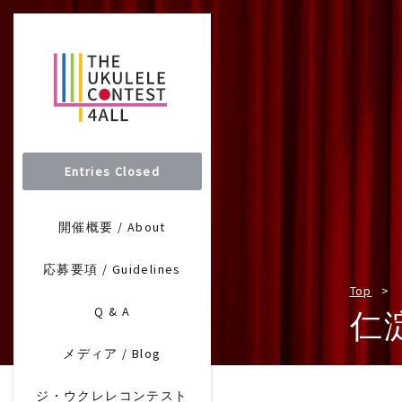
Entries Closed
開催概要 / About
応募要項 / Guidelines
Top
Q & A
仁
メディア / Blog
ジ・ウクレレコンテスト