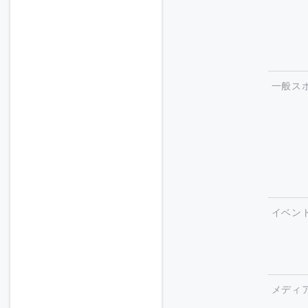
一般ス
イベン
メディ