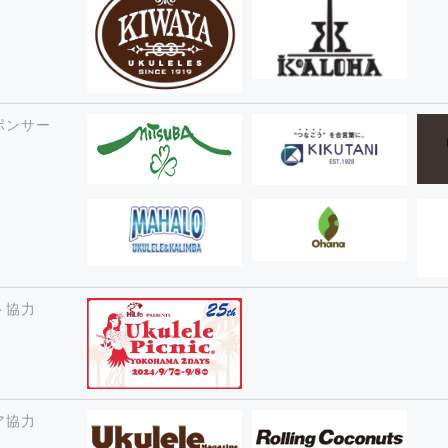
ポンサー
ト協力
ア協力