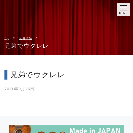
MENU
Top
応募作品
兄弟でウクレレ
兄弟でウクレレ
2021年9月26日