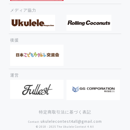
メディア協力
後援
運営
特定商取引法に基づく表記
ukulelecontest4all@gmail.com
Contact:
©︎ 2018 - 2025 The Ukulele Contest 4 All