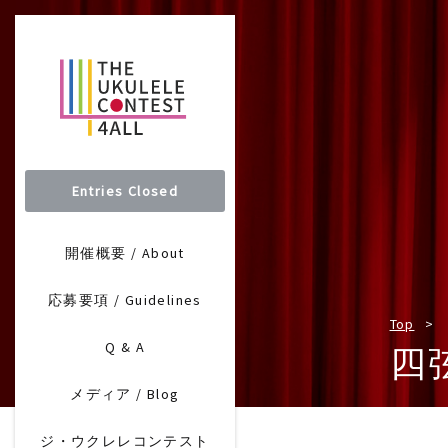
Entries Closed
開催概要 / About
応募要項 / Guidelines
Top
Q & A
四
メディア / Blog
ジ・ウクレレコンテスト