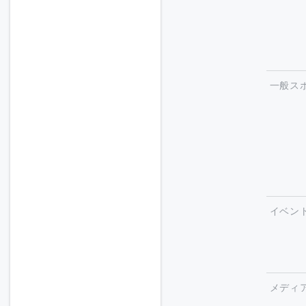
一般ス
イベン
メディ