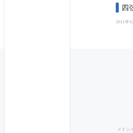
四
2021年
メイン