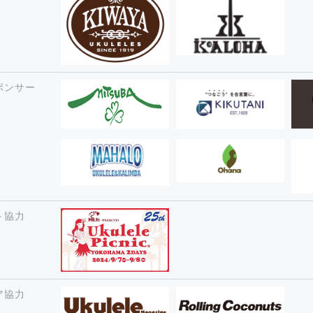
ポンサー
ト協力
ア協力