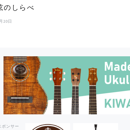
弦のしらべ
9月20日
スポンサー