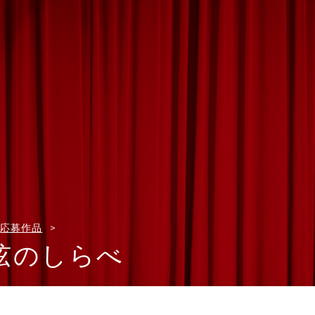
応募作品
弦のしらべ