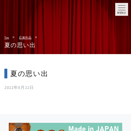
MENU
Top
応募作品
夏の思い出
夏の思い出
2022年8月22日