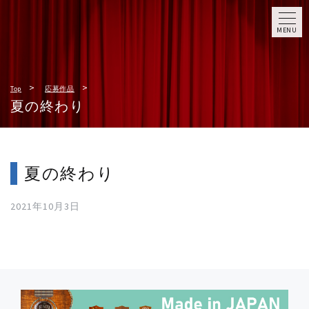
MENU
Top
応募作品
夏の終わり
夏の終わり
2021年10月3日