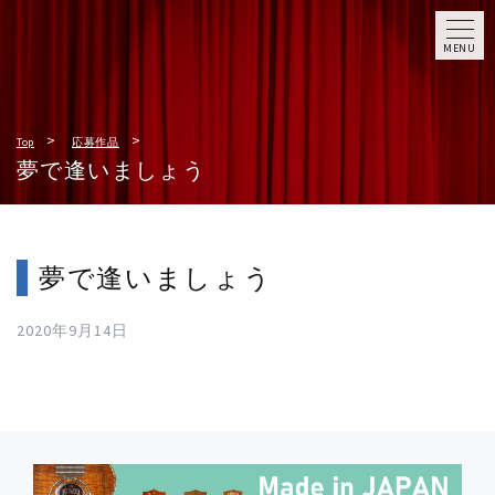
MENU
Top
応募作品
夢で逢いましょう
夢で逢いましょう
2020年9月14日