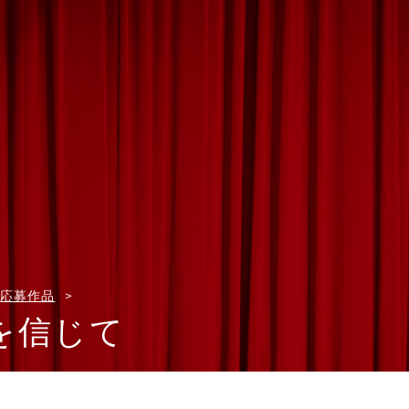
応募作品
を信じて