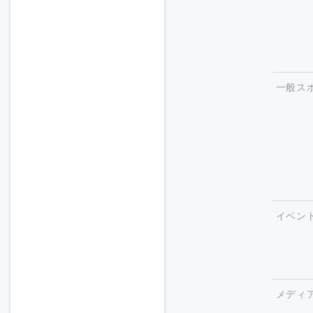
一般ス
イベン
メディ