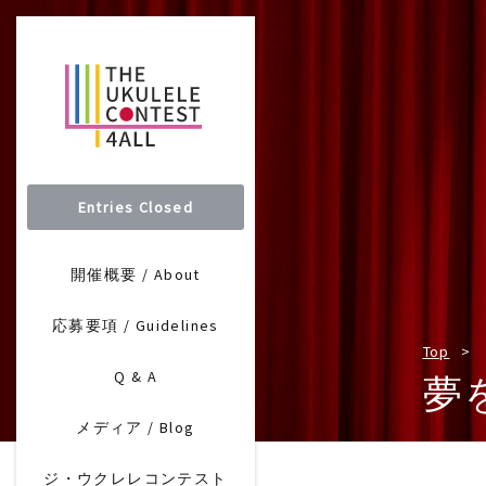
Entries Closed
開催概要 / About
応募要項 / Guidelines
Top
Q & A
夢
メディア / Blog
ジ・ウクレレコンテスト