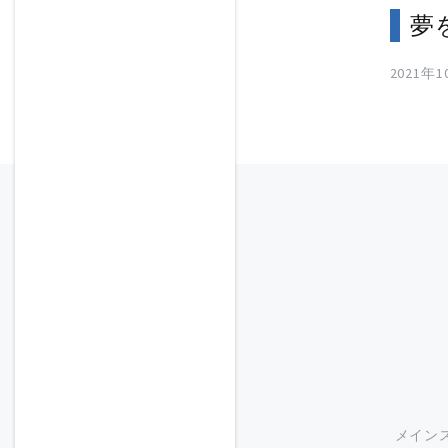
夢
2021年
メイン