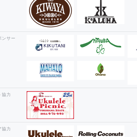
ポンサー
ト協力
ア協力