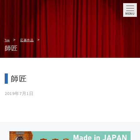
MENU
Top
応募作品
師匠
師匠
2019年7月1日