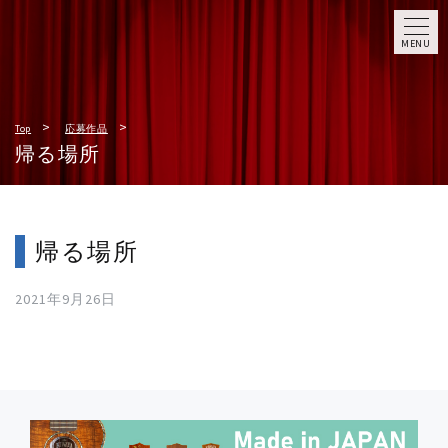
MENU
Top
応募作品
帰る場所
帰る場所
2021年9月26日