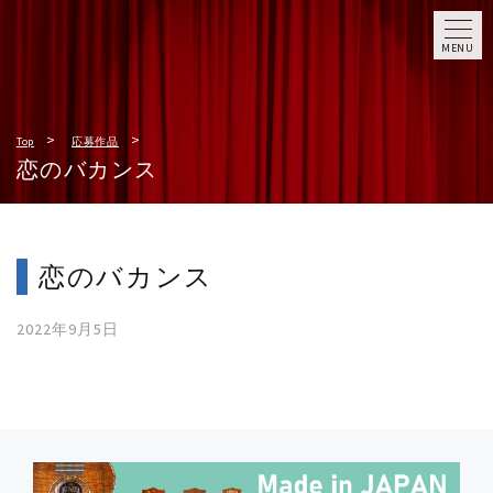
MENU
Top
応募作品
恋のバカンス
恋のバカンス
2022年9月5日