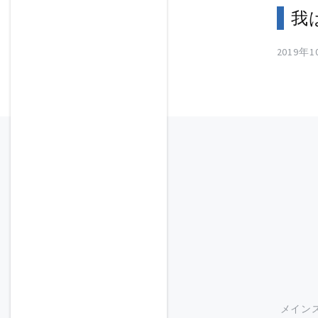
我
2019年
メイン