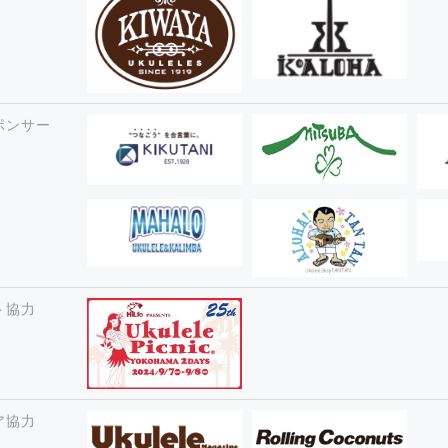
ポンサー
ト協力
ア協力