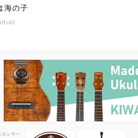
は海の子
10月14日
スポンサー