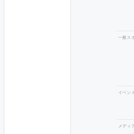
一般ス
イベン
メディ