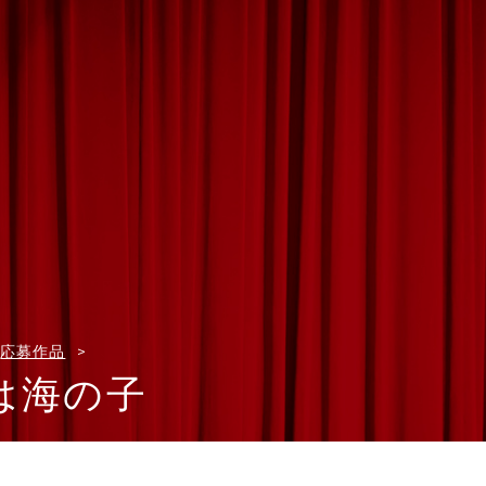
応募作品
は海の子