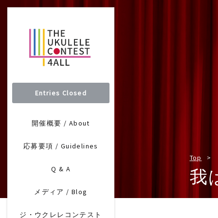
Entries Closed
開催概要 / About
応募要項 / Guidelines
Top
Q & A
我
メディア / Blog
ジ・ウクレレコンテスト