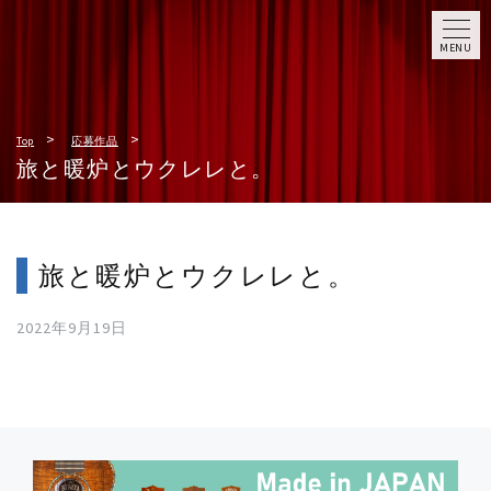
MENU
Top
応募作品
旅と暖炉とウクレレと。
旅と暖炉とウクレレと。
2022年9月19日