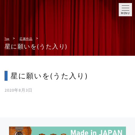
MENU
Top
応募作品
星に願いを(うた入り)
星に願いを(うた入り)
2020年8月3日