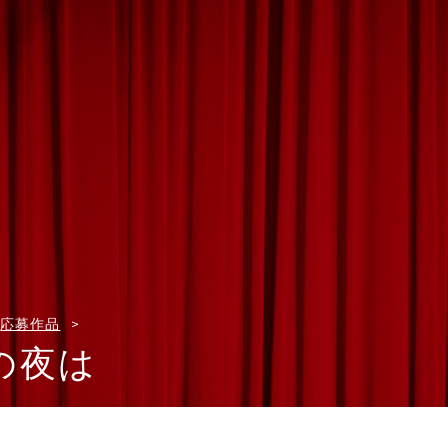
応募作品
の夜は