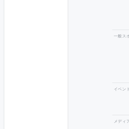
一般ス
イベン
メディ