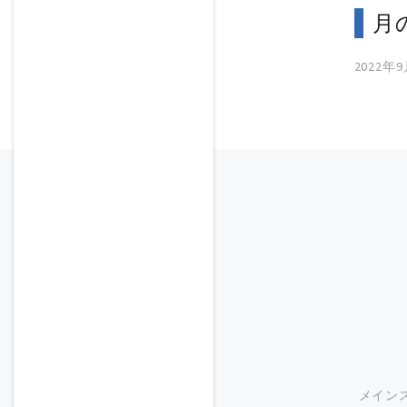
月
2022年
メイン