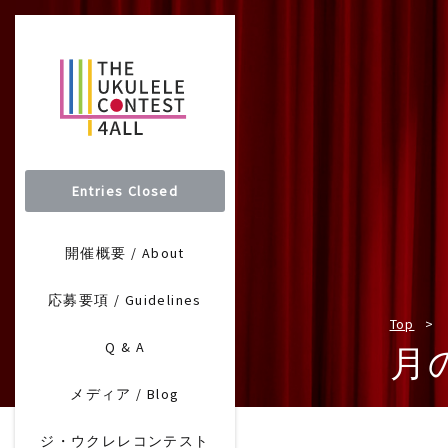
Entries Closed
開催概要 / About
応募要項 / Guidelines
Top
Q & A
月
メディア / Blog
ジ・ウクレレコンテスト