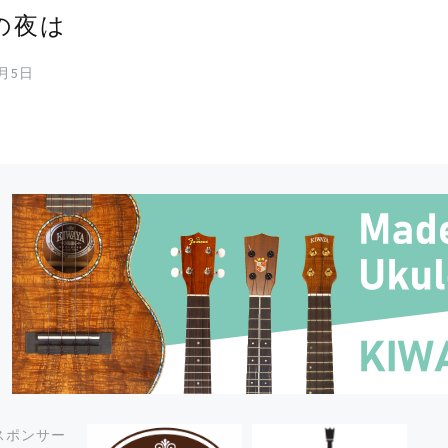
の夜は
9月5日
スポンサー