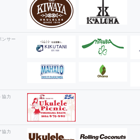
ポンサー
ト協力
ア協力