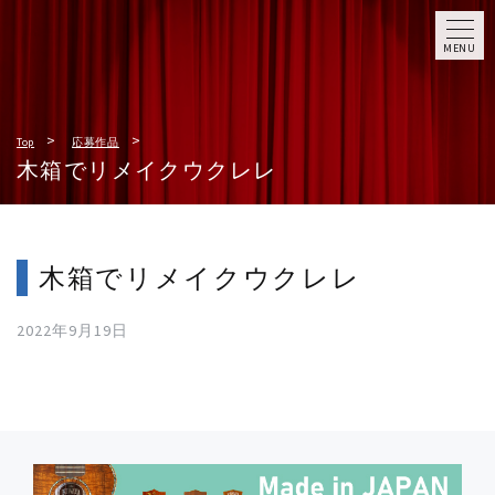
MENU
Top
応募作品
木箱でリメイクウクレレ
木箱でリメイクウクレレ
2022年9月19日