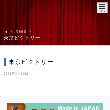
MENU
Top
応募作品
東京ビクトリー
東京ビクトリー
2021年8月16日