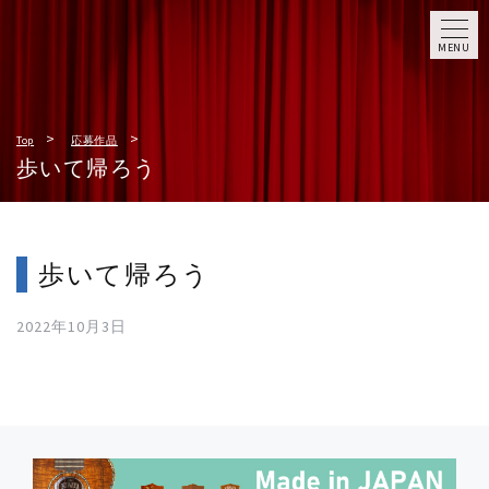
MENU
Top
応募作品
歩いて帰ろう
歩いて帰ろう
2022年10月3日